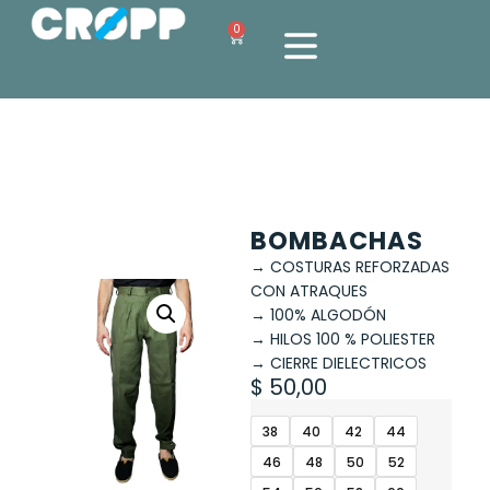
0
BOMBACHAS
→ COSTURAS REFORZADAS
CON ATRAQUES
→ 100% ALGODÓN
→ HILOS 100 % POLIESTER
→ CIERRE DIELECTRICOS
$
50,00
38
40
42
44
46
48
50
52