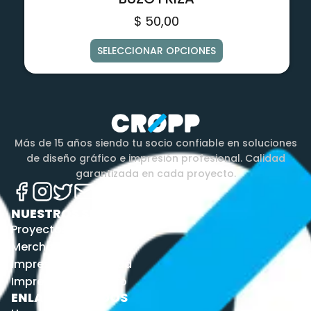
$
50,00
SELECCIONAR OPCIONES
Más de 15 años siendo tu socio confiable en soluciones
de diseño gráfico e impresión profesional. Calidad
garantizada en cada proyecto.
NUESTROS SERVICIOS
Proyectos
Merchandising
Impresión por unidad
Impresión por metro
ENLACES RÁPIDOS