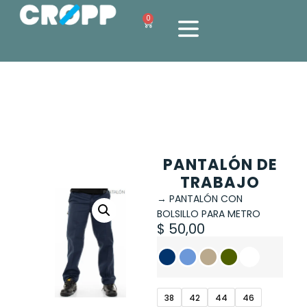
0
PANTALÓN DE
TRABAJO
→ PANTALÓN CON
BOLSILLO PARA METRO
$
50,00
38
42
44
46