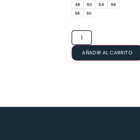
48
50
54
56
58
60
AÑADIR AL CARRITO